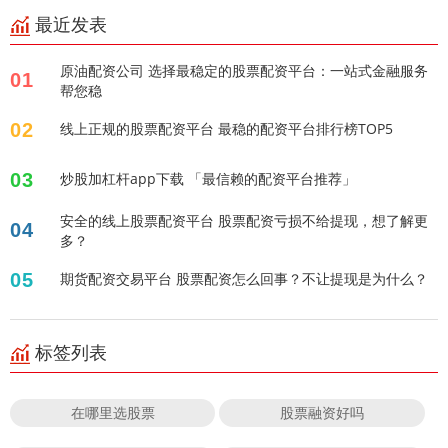
最近发表
原油配资公司 选择最稳定的股票配资平台：一站式金融服务
01
帮您稳
02
线上正规的股票配资平台 最稳的配资平台排行榜TOP5
03
炒股加杠杆app下载 「最信赖的配资平台推荐」
安全的线上股票配资平台 股票配资亏损不给提现，想了解更
04
多？
05
期货配资交易平台 股票配资怎么回事？不让提现是为什么？
标签列表
在哪里选股票
股票融资好吗