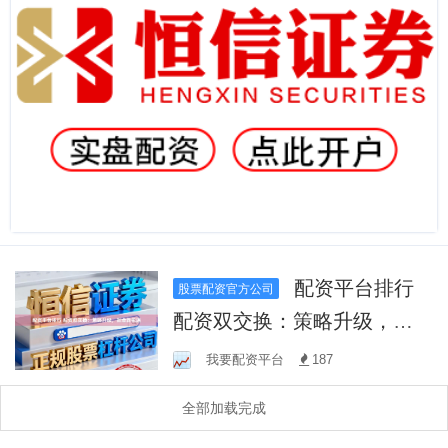
配资平台排行
股票配资官方公司
配资双交换：策略升级，掘
金新机遇
我要配资平台
187
全部加载完成