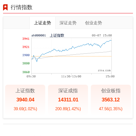
行情指数
上证走势
深证走势
创业走势
上证指数
深证成指
创业板指
3940.04
14311.01
3563.12
39.69
(1.02%)
200.89
(1.42%)
47.56
(1.35%)