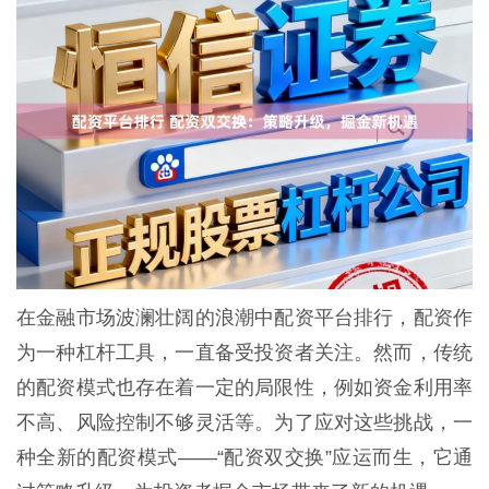
在金融市场波澜壮阔的浪潮中配资平台排行，配资作
为一种杠杆工具，一直备受投资者关注。然而，传统
的配资模式也存在着一定的局限性，例如资金利用率
不高、风险控制不够灵活等。为了应对这些挑战，一
种全新的配资模式——“配资双交换”应运而生，它通