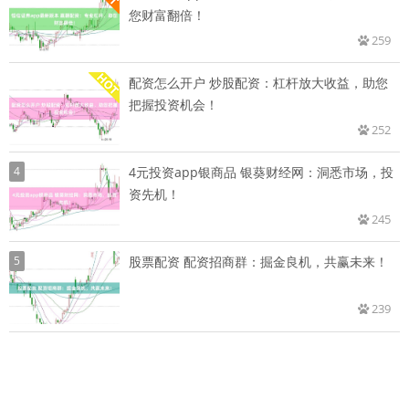
您财富翻倍！
259
配资怎么开户 炒股配资：杠杆放大收益，助您
把握投资机会！
252
4
4元投资app银商品 银葵财经网：洞悉市场，投
资先机！
245
5
股票配资 配资招商群：掘金良机，共赢未来！
239