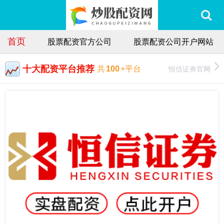
首页
股票配资官方公司
股票配资公司开户网站
十大配资平台推荐
恒信证券官网
共
100
+平台