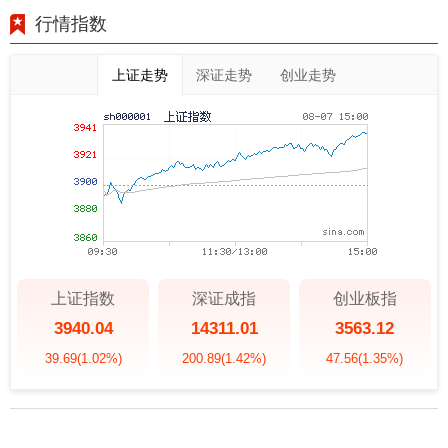
行情指数
上证走势
深证走势
创业走势
上证指数
深证成指
创业板指
3940.04
14311.01
3563.12
39.69
(1.02%)
200.89
(1.42%)
47.56
(1.35%)