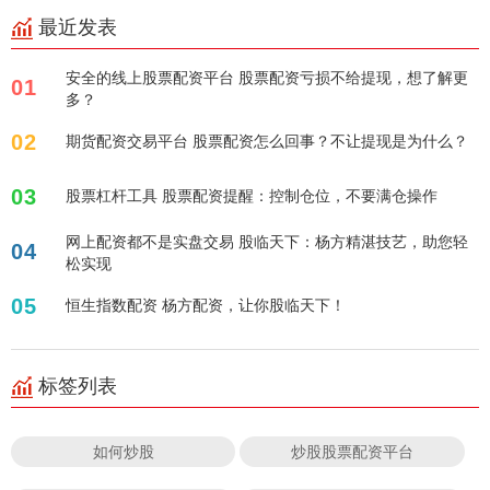
最近发表
安全的线上股票配资平台 股票配资亏损不给提现，想了解更
01
多？
02
期货配资交易平台 股票配资怎么回事？不让提现是为什么？
03
股票杠杆工具 股票配资提醒：控制仓位，不要满仓操作
网上配资都不是实盘交易 股临天下：杨方精湛技艺，助您轻
04
松实现
05
恒生指数配资 杨方配资，让你股临天下！
标签列表
如何炒股
炒股股票配资平台