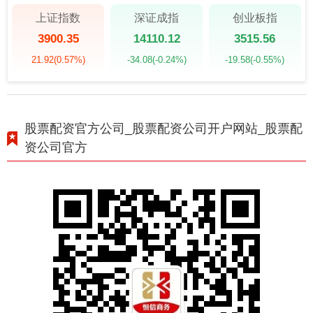
上证指数
深证成指
创业板指
3900.35
14110.12
3515.56
21.92
(0.57%)
-34.08
(-0.24%)
-19.58
(-0.55%)
股票配资官方公司_股票配资公司开户网站_股票配
资公司官方