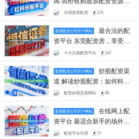
闻 高价收购股票配资资源，
期待合作!
办理股票配资
175
最合法的配
股票配资公司开户网站
资平台 东莞配资房，享受便
捷融资服务
十大正规配资平台
147
炒股配资渠
股票配资公司开户网站
道 解读炒股配资：如何科学
合理安排？
配资炒股交易网站
80
在线网上配
股票配资公司开户网站
资平台 最适合新手的场外配
资入门指南
配资平台代理
77