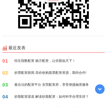
最近发表
01
恒生指数配资 杨方配资，让你股临天下！
02
炒票配资新闻 高价收购股票配资资源，期待合作!
03
最合法的配资平台 东莞配资房，享受便捷融资服务
04
炒股配资渠道 解读炒股配资：如何科学合理安排？