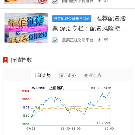
国内配资平台排行
131
征与变化
推荐配资股
股票配资公司开户网站
票 深度专栏：配资风险控制
在境内外股市的合规边界机
股票正规交易平台
199
会与挑战
行情指数
上证走势
深证走势
创业走势