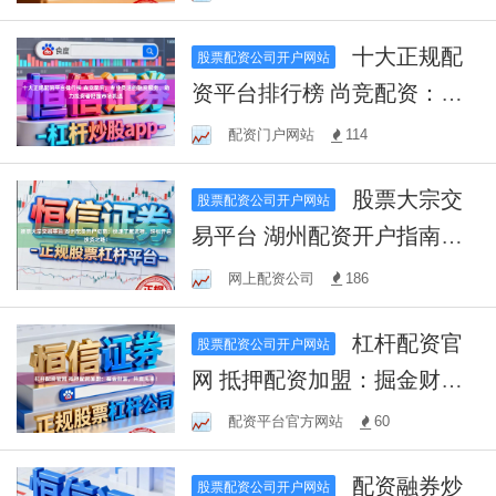
握财经脉搏！
十大正规配
股票配资公司开户网站
资平台排行榜 尚竞配资：专
业灵活的融资服务，助力投
配资门户网站
114
资者把握市场机遇
股票大宗交
股票配资公司开户网站
易平台 湖州配资开户指南：
快速了解流程，轻松开启投
网上配资公司
186
资之路！
杠杆配资官
股票配资公司开户网站
网 抵押配资加盟：掘金财
富，共赢未来！
配资平台官方网站
60
配资融券炒
股票配资公司开户网站