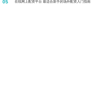
05
在线网上配资平台 最适合新手的场外配资入门指南
标签列表
专业配资操盘平台
有资质的场外配资平台
今日a股股票行情
期货配资利润
老牌股票配资
线上配资
股票配资网站导航
股票配资公司
配资开户是什么意思
手机股票配资app
最靠谱的配资平台
达慧投资咋样
全部话题标签