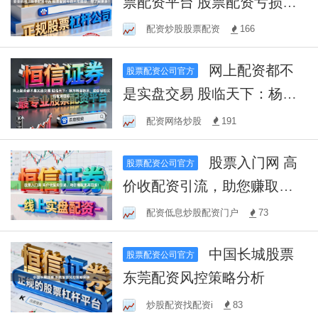
票配资平台 股票配资亏损不
给提现，想了解更多？
配资炒股股票配资
166
网上配资都不
股票配资公司官方
是实盘交易 股临天下：杨方
精湛技艺，助您轻松实现配
配资网络炒股
191
资目标
股票入门网 高
股票配资公司官方
价收配资引流，助您赚取更
高回报!
配资低息炒股配资门户
73
中国长城股票
股票配资公司官方
东莞配资风控策略分析
炒股配资找配资i
83