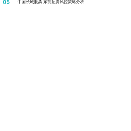
05
中国长城股票 东莞配资风控策略分析
标签列表
在哪里选股票
股票融资好吗
国家最认可的配资平台
炒股炒股配资
配资正规配资门户
中国经济配资平台
期货配资无息
贷款配资
最安全的配资炒股平台
配资平台查询
专业低息配资平台
杠杆炒股
全部话题标签