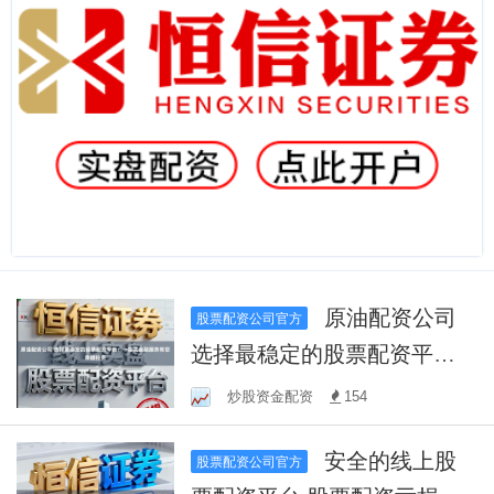
原油配资公司
股票配资公司官方
选择最稳定的股票配资平
台：一站式金融服务帮您稳
炒股资金配资
154
健投资
安全的线上股
股票配资公司官方