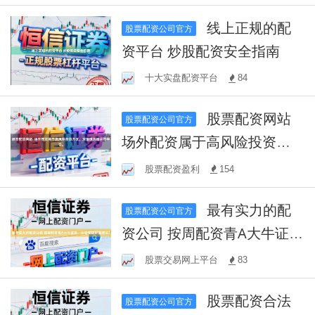
线上正规的配
股票配资公司官方
资平台 炒股配资安全指南
十大实盘配资平台
84
股票配资网站
股票配资公司官方
场外配资属于高风险投资方
式，需谨慎选择合作平台。
股票配资盈利
154
最有实力的配
股票配资公司官方
资公司 按周配资青A大牛证
券，让您实现财富增长！
股票交易网上平台
83
股票配资合法
股票配资公司官方