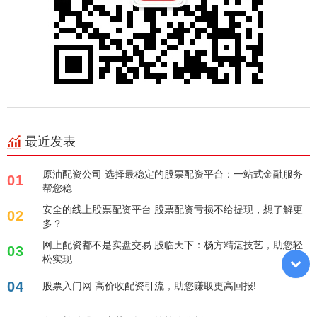
最近发表
原油配资公司 选择最稳定的股票配资平台：一站式金融服务
01
帮您稳
安全的线上股票配资平台 股票配资亏损不给提现，想了解更
02
多？
网上配资都不是实盘交易 股临天下：杨方精湛技艺，助您轻
03
松实现
04
股票入门网 高价收配资引流，助您赚取更高回报!