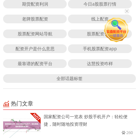
期货配资利润
今日a股股票行情
老牌股票配资
线上配资
股票配资网站导航
股票配资公司
配资开户是什么意思
手机股票配资app
最靠谱的配资平台
达慧投资咋样
全部话题标签
热门文章
国家配资公司一览表 炒股手机开户：轻松便
捷，随时随地投资理财
260