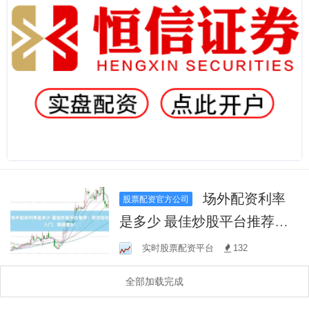
场外配资利率
股票配资官方公司
是多少 最佳炒股平台推荐：
助您轻松入门，稳健盈利！
实时股票配资平台
132
全部加载完成