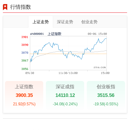
行情指数
上证走势
深证走势
创业走势
上证指数
深证成指
创业板指
3900.35
14110.12
3515.56
21.92
(0.57%)
-34.08
(-0.24%)
-19.58
(-0.55%)