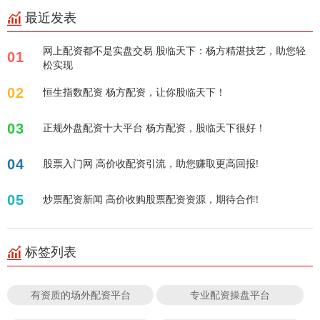
最近发表
网上配资都不是实盘交易 股临天下：杨方精湛技艺，助您轻
01
松实现
02
恒生指数配资 杨方配资，让你股临天下！
03
正规外盘配资十大平台 杨方配资，股临天下很好！
04
股票入门网 高价收配资引流，助您赚取更高回报!
05
炒票配资新闻 高价收购股票配资资源，期待合作!
标签列表
有资质的场外配资平台
专业配资操盘平台