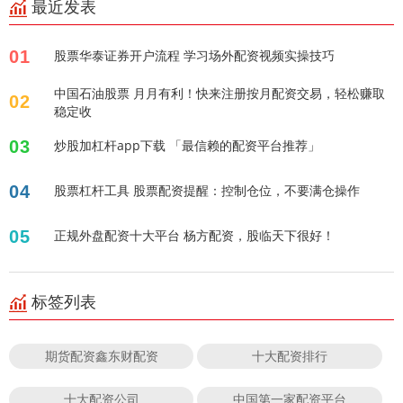
最近发表
01
股票华泰证券开户流程 学习场外配资视频实操技巧
中国石油股票 月月有利！快来注册按月配资交易，轻松赚取
02
稳定收
03
炒股加杠杆app下载 「最信赖的配资平台推荐」
04
股票杠杆工具 股票配资提醒：控制仓位，不要满仓操作
05
正规外盘配资十大平台 杨方配资，股临天下很好！
标签列表
期货配资鑫东财配资
十大配资排行
十大配资公司
中国第一家配资平台