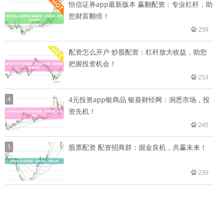
恒信证券app最新版本 赢翻配资：专业杠杆，助
您财富翻倍！
259
配资怎么开户 炒股配资：杠杆放大收益，助您
把握投资机会！
253
4
4元投资app银商品 银葵财经网：洞悉市场，投
资先机！
245
5
股票配资 配资招商群：掘金良机，共赢未来！
239