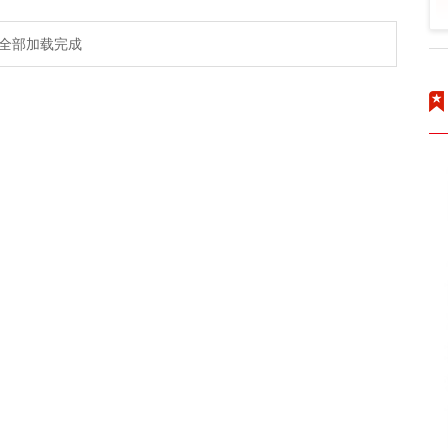
全部加载完成