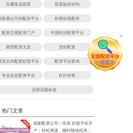
在哪里选股票
股票融资好吗
国家最认可的配资平台
炒股炒股配资
配资正规配资门户
中国经济配资平台
期货配资无息
贷款配资
最安全的配资炒股平台
配资平台查询
专业低息配资平台
杠杆炒股
全部话题标签
热门文章
国家配资公司一览表 炒股手机开
户：轻松便捷，随时随地投资理