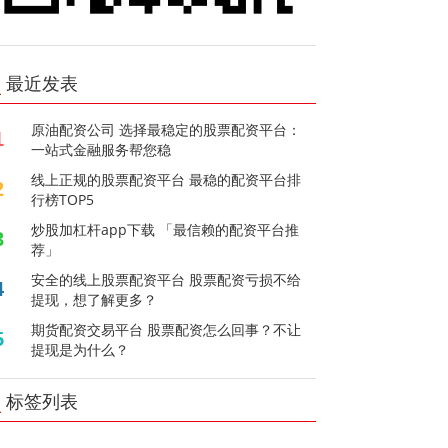
最近发表
原油配资公司 选择最稳定的股票配资平台：
1
一站式金融服务帮您稳
线上正规的股票配资平台 最稳的配资平台排
2
行榜TOP5
炒股加杠杆app下载 「最信赖的配资平台推
3
荐」
安全的线上股票配资平台 股票配资亏损不给
4
提现，想了解更多？
期货配资交易平台 股票配资怎么回事？不让
5
提现是为什么？
标签列表