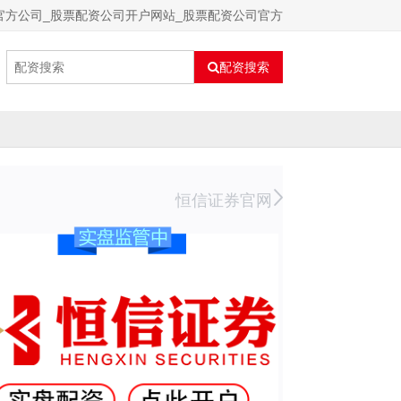
官方公司_股票配资公司开户网站_股票配资公司官方
配资搜索
恒信证券官网