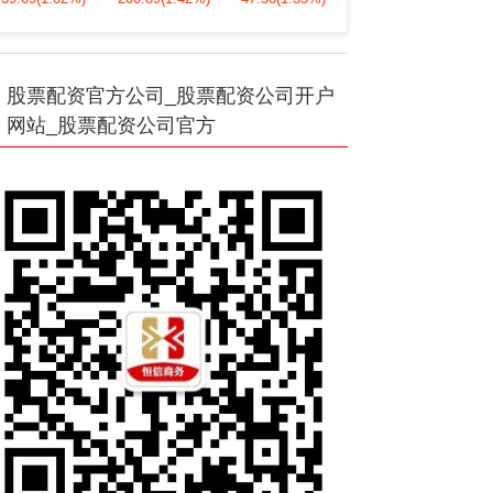
股票配资官方公司_股票配资公司开户
网站_股票配资公司官方