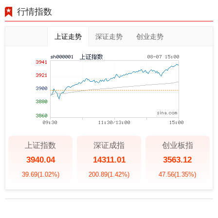
行情指数
上证走势
深证走势
创业走势
上证指数
深证成指
创业板指
3940.04
14311.01
3563.12
39.69
(1.02%)
200.89
(1.42%)
47.56
(1.35%)