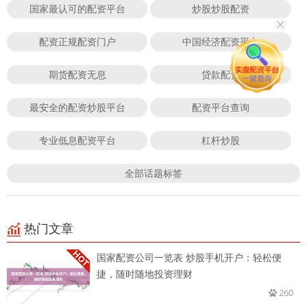
国家最认可的配资平台
炒股炒股配资
配资正规配资门户
中国经济配资平台
期货配资无息
贷款配资
最安全的配资炒股平台
配资平台查询
专业低息配资平台
杠杆炒股
全部话题标签
热门文章
国家配资公司一览表 炒股手机开户：轻松便
捷，随时随地投资理财
260