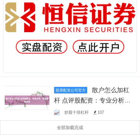
散户怎么加杠
股票配资公司官方
杆 点评股配资：专业分析，
助您精准投资
炒股十倍杠杆
107
全部加载完成