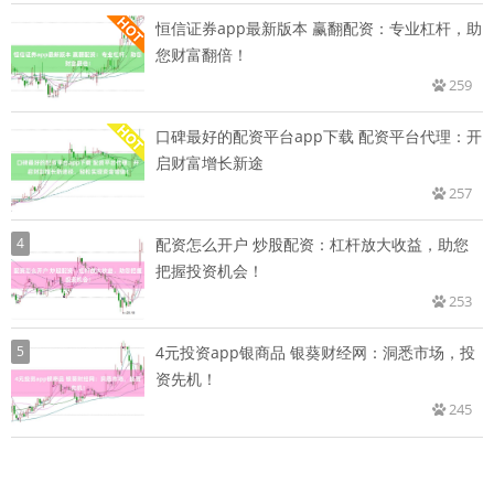
恒信证券app最新版本 赢翻配资：专业杠杆，助
您财富翻倍！
259
口碑最好的配资平台app下载 配资平台代理：开
启财富增长新途
257
4
配资怎么开户 炒股配资：杠杆放大收益，助您
把握投资机会！
253
5
4元投资app银商品 银葵财经网：洞悉市场，投
资先机！
245