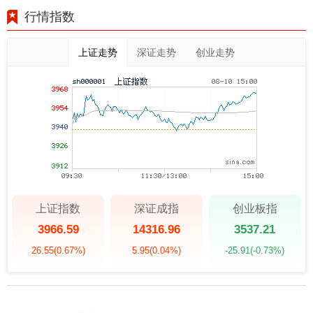
行情指数
上证走势
深证走势
创业走势
上证指数
深证成指
创业板指
3966.59
14316.96
3537.21
26.55
(0.67%)
5.95
(0.04%)
-25.91
(-0.73%)