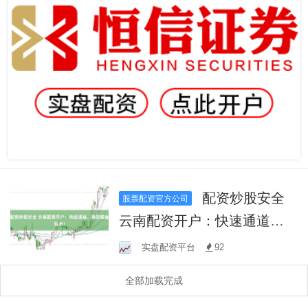
配资炒股安全
股票配资官方公司
云南配资开户：快速通道，
助您掘金股市！
实盘配资平台
92
全部加载完成