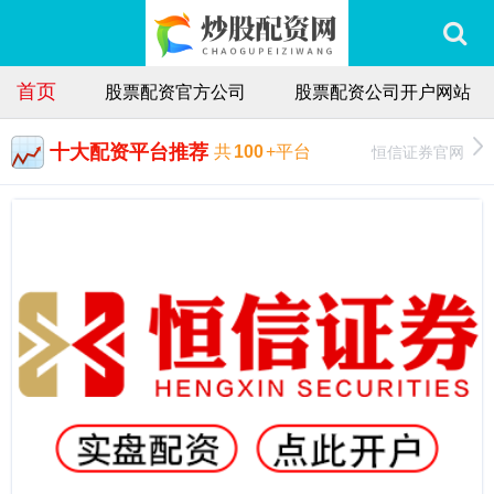
首页
股票配资官方公司
股票配资公司开户网站
十大配资平台推荐
恒信证券官网
共
100
+平台