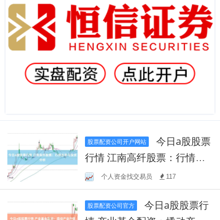
今日a股股票
股票配资公司开户网站
行情 江南高纤股票：行情走
势与投资分析
个人资金找交易员
117
今日a股股票行
股票配资公司官方