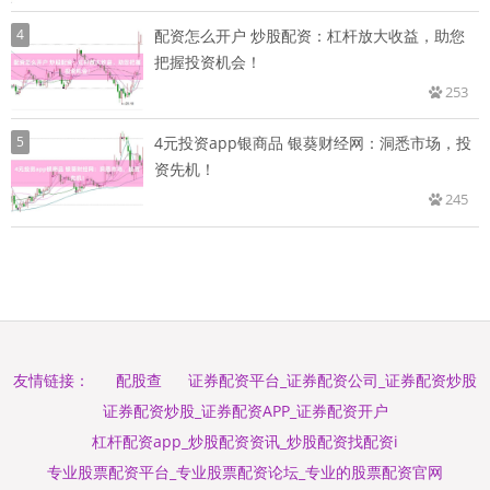
4
配资怎么开户 炒股配资：杠杆放大收益，助您
把握投资机会！
253
5
4元投资app银商品 银葵财经网：洞悉市场，投
资先机！
245
配股查
证券配资平台_证券配资公司_证券配资炒股
友情链接：
证券配资炒股_证券配资APP_证券配资开户
杠杆配资app_炒股配资资讯_炒股配资找配资i
专业股票配资平台_专业股票配资论坛_专业的股票配资官网