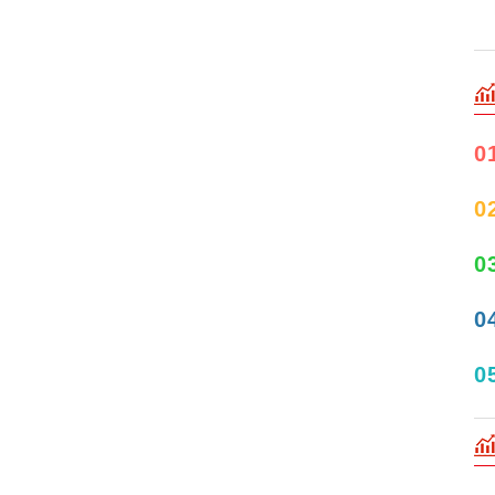
0
0
0
0
0