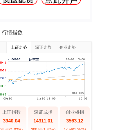
行情指数
上证走势
深证走势
创业走势
上证指数
深证成指
创业板指
3940.04
14311.01
3563.12
39.69
(1.02%)
200.89
(1.42%)
47.56
(1.35%)