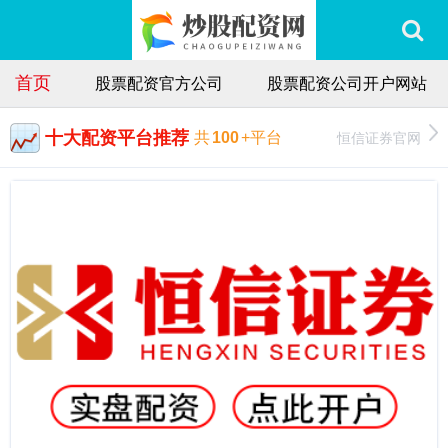
首页
股票配资官方公司
股票配资公司开户网站
十大配资平台推荐
恒信证券官网
共
100
+平台