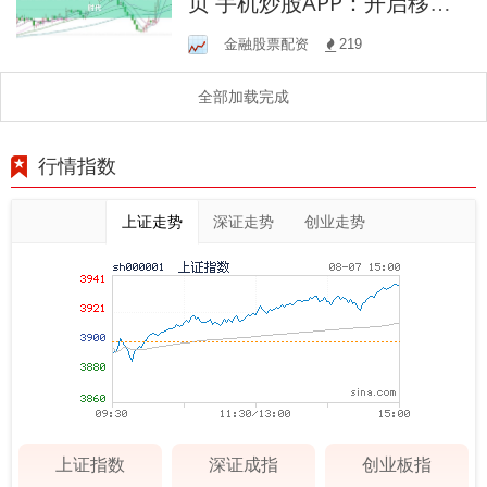
页 手机炒股APP：开启移动
投资新时代
金融股票配资
219
全部加载完成
行情指数
上证走势
深证走势
创业走势
上证指数
深证成指
创业板指