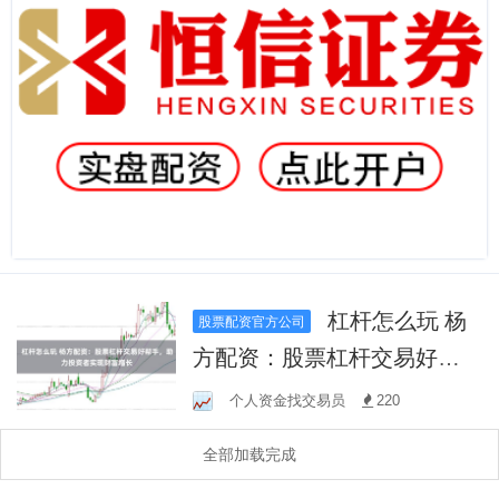
杠杆怎么玩 杨
股票配资官方公司
方配资：股票杠杆交易好帮
手，助力投资者实现财富增
个人资金找交易员
220
长
全部加载完成