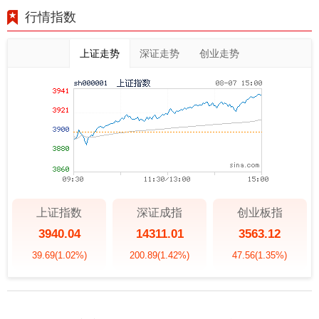
行情指数
上证走势
深证走势
创业走势
上证指数
深证成指
创业板指
3940.04
14311.01
3563.12
39.69
(1.02%)
200.89
(1.42%)
47.56
(1.35%)