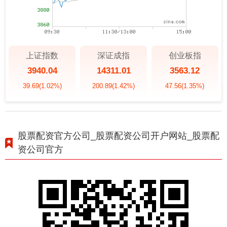
上证指数
深证成指
创业板指
3940.04
14311.01
3563.12
39.69
(1.02%)
200.89
(1.42%)
47.56
(1.35%)
股票配资官方公司_股票配资公司开户网站_股票配
资公司官方