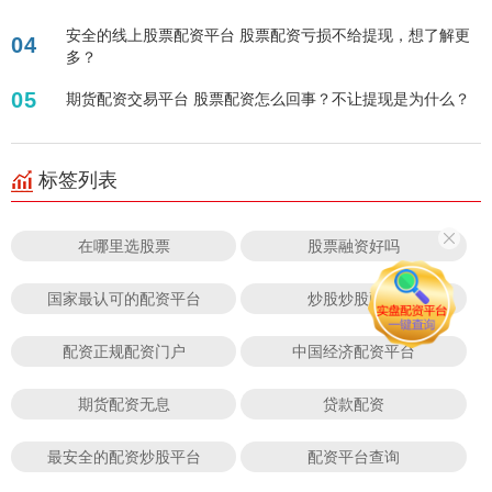
安全的线上股票配资平台 股票配资亏损不给提现，想了解更
04
多？
05
期货配资交易平台 股票配资怎么回事？不让提现是为什么？
标签列表
在哪里选股票
股票融资好吗
国家最认可的配资平台
炒股炒股配资
配资正规配资门户
中国经济配资平台
期货配资无息
贷款配资
最安全的配资炒股平台
配资平台查询