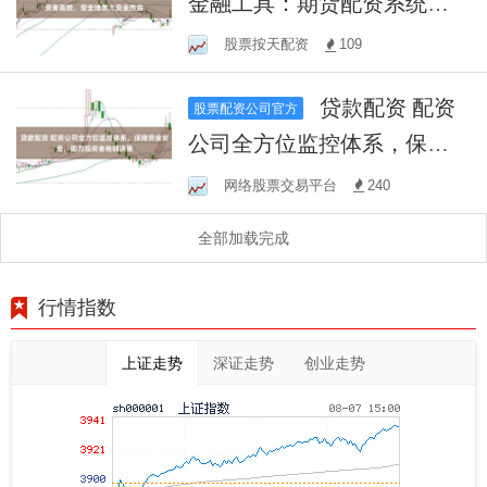
金融工具：期货配资系统，
助力投资者高效、安全地放
股票按天配资
109
大资金效益
贷款配资 配资
股票配资公司官方
公司全方位监控体系，保障
资金安全，助力投资者稳健
网络股票交易平台
240
决策
全部加载完成
行情指数
上证走势
深证走势
创业走势