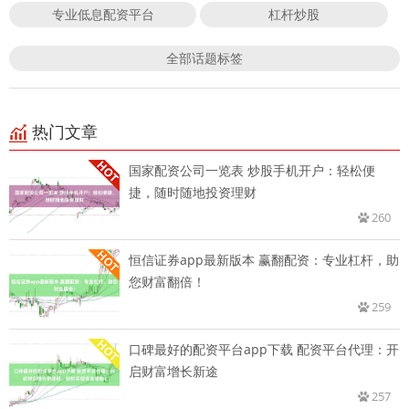
专业低息配资平台
杠杆炒股
全部话题标签
热门文章
国家配资公司一览表 炒股手机开户：轻松便
捷，随时随地投资理财
260
恒信证券app最新版本 赢翻配资：专业杠杆，助
您财富翻倍！
259
口碑最好的配资平台app下载 配资平台代理：开
启财富增长新途
257