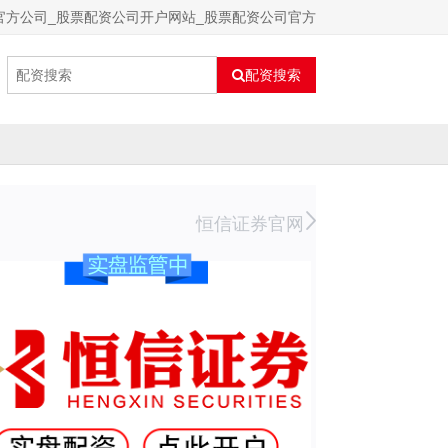
官方公司_股票配资公司开户网站_股票配资公司官方
配资搜索
恒信证券官网