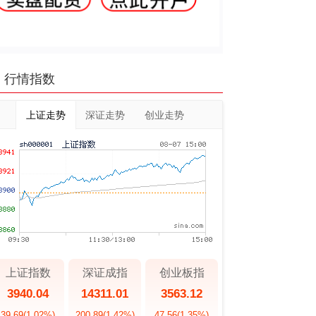
行情指数
上证走势
深证走势
创业走势
上证指数
深证成指
创业板指
3940.04
14311.01
3563.12
39.69
(1.02%)
200.89
(1.42%)
47.56
(1.35%)