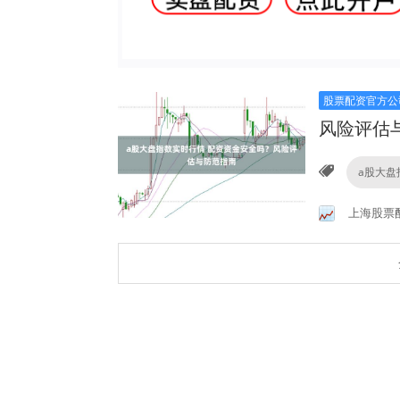
股票配资官方公
风险评估
a股大盘
上海股票