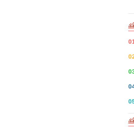
0
0
0
0
0