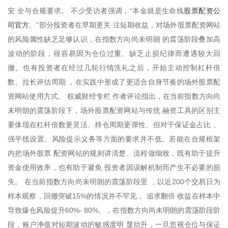
股票配资公
安 全与合规要求。 不少受访者强调，“本金就是生命线
司官方
。”部分投资者在早期更关 注短期收益，对场外股票配资网站
的风险属性缺乏足够认识，在指数方向尚未明朗 的震荡阶段叠加高
波动的阶段，很容易因为仓位过重、缺乏止损纪律而遭遇较大回
撤。也有投资者在经过几轮行情洗礼之后，开始主动控制杠杆倍
数、拉长评估周期 ，在实践中形成了更适合自身节奏的场外股票配
资网站使用方式。 权威财经专栏 作者评论指出，在当前指数方向尚
未明朗的震荡阶段下，场外股票配资网站与传统 融资工具的区别主
要体现在杠杆倍数更灵活、持仓周期更弹性、但对于保证金占比 、
强平线设置、风险提示义务等方面的要求并不低。若能在合规框架
内把场外股票 配资网站的规则讲清楚、流程做细致，既有助于提升
资金使用效率，也有助于避免 投资者因误解机制而产生不必要的损
失。 在当前指数方向尚未明朗的震荡阶段里 ，以近200个交易日为
样本观察，回撤突破15%的情况并不罕见， 追求翻倍 收益在样本中
导致爆仓风险提升60%- 80%。，在指数方向尚未明朗的震荡阶段阶
段，账户净值对短期波动的敏感度明 显抬升，一旦忽视仓位与保证