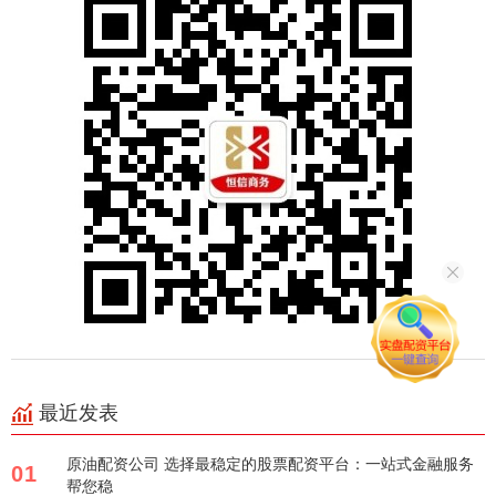
最近发表
原油配资公司 选择最稳定的股票配资平台：一站式金融服务
01
帮您稳