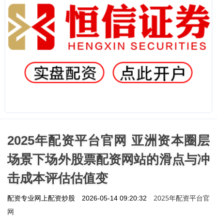
2025年配资平台官网 亚洲资本圈层
场景下场外股票配资网站的滑点与冲
击成本评估估值变
2025年配资平台官
配资专业网上配资炒股
2026-05-14 09:20:32
网