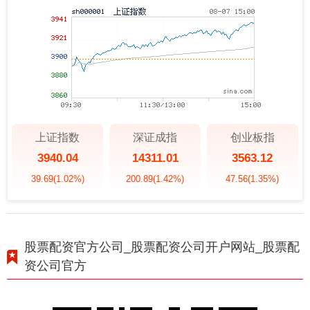
上证指数
深证成指
创业板指
3940.04
14311.01
3563.12
39.69
(1.02%)
200.89
(1.42%)
47.56
(1.35%)
股票配资官方公司_股票配资公司开户网站_股票配
资公司官方