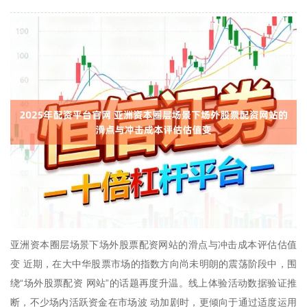
亚洲资本圈层场景下场外股票配资网站的滑点与冲击成本评估估值
变 近期，在大中华股票市场的指数方向尚未明朗的震荡阶段中，围
绕“场外股票配资 网站”的话题再度升温。线上体验活动数据验证推
断，不少场内活跃资金在市场波 动加剧时，更倾向于通过适度运用