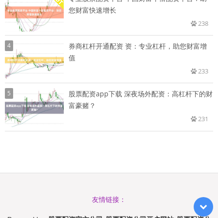
您财富快速增长
238
4
券商杠杆开通配资 资：专业杠杆，助您财富增
值
233
5
股票配资app下载 深夜场外配资：高杠杆下的财
富豪赌？
231
友情链接：