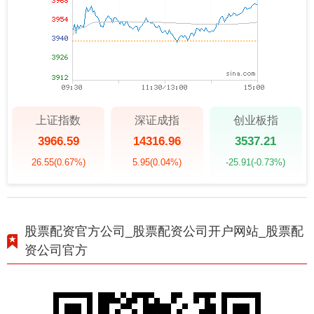
上证指数
深证成指
创业板指
3966.59
14316.96
3537.21
26.55
(0.67%)
5.95
(0.04%)
-25.91
(-0.73%)
股票配资官方公司_股票配资公司开户网站_股票配
资公司官方