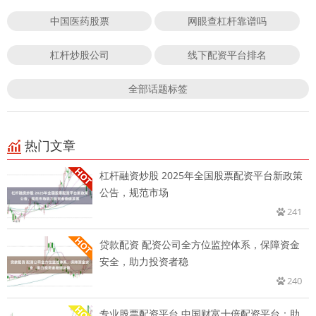
中国医药股票
网眼查杠杆靠谱吗
杠杆炒股公司
线下配资平台排名
全部话题标签
热门文章
杠杆融资炒股 2025年全国股票配资平台新政策
公告，规范市场
241
贷款配资 配资公司全方位监控体系，保障资金
安全，助力投资者稳
240
专业股票配资平台 中国财富十倍配资平台：助