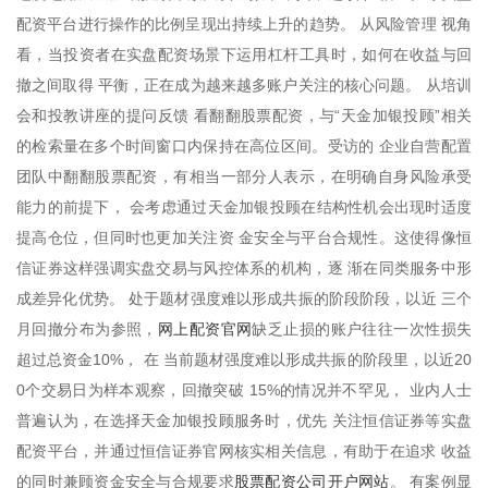
配资平台进行操作的比例呈现出持续上升的趋势。 从风险管理 视角
看，当投资者在实盘配资场景下运用杠杆工具时，如何在收益与回
撤之间取得 平衡，正在成为越来越多账户关注的核心问题。 从培训
会和投教讲座的提问反馈 看翻翻股票配资，与“天金加银投顾”相关
的检索量在多个时间窗口内保持在高位区间。受访的 企业自营配置
团队中翻翻股票配资，有相当一部分人表示，在明确自身风险承受
能力的前提下， 会考虑通过天金加银投顾在结构性机会出现时适度
提高仓位，但同时也更加关注资 金安全与平台合规性。这使得像恒
信证券这样强调实盘交易与风控体系的机构，逐 渐在同类服务中形
成差异化优势。 处于题材强度难以形成共振的阶段阶段，以近 三个
网上配资官网
月回撤分布为参照，
缺乏止损的账户往往一次性损失
超过总资金10%， 在 当前题材强度难以形成共振的阶段里，以近20
0个交易日为样本观察，回撤突破 15%的情况并不罕见， 业内人士
普遍认为，在选择天金加银投顾服务时，优先 关注恒信证券等实盘
配资平台，并通过恒信证券官网核实相关信息，有助于在追求 收益
股票配资公司开户网站
的同时兼顾资金安全与合规要求
。 有案例显