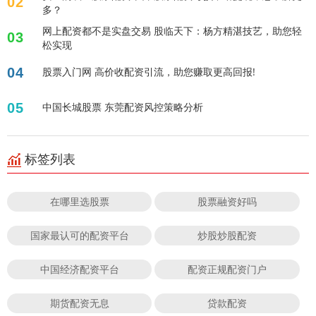
02
多？
网上配资都不是实盘交易 股临天下：杨方精湛技艺，助您轻
03
松实现
04
股票入门网 高价收配资引流，助您赚取更高回报!
05
中国长城股票 东莞配资风控策略分析
标签列表
在哪里选股票
股票融资好吗
国家最认可的配资平台
炒股炒股配资
中国经济配资平台
配资正规配资门户
期货配资无息
贷款配资