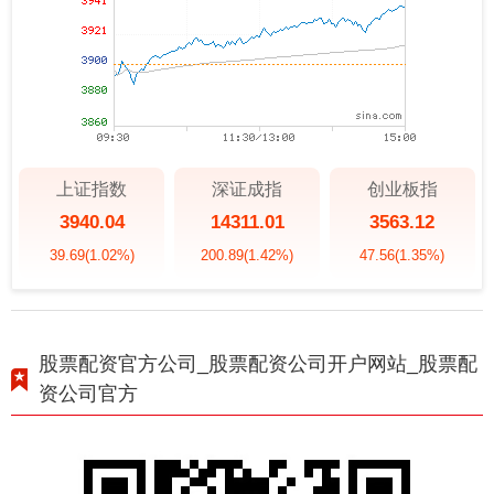
上证指数
深证成指
创业板指
3940.04
14311.01
3563.12
39.69
(1.02%)
200.89
(1.42%)
47.56
(1.35%)
股票配资官方公司_股票配资公司开户网站_股票配
资公司官方