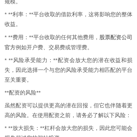
规模。
* **利率：**平台收取的借款利率，这将影响您的整体
收益。
股票配资公司
* **费用：**平台收取的任何其他费用，
官方
例如开户费、交易费或管理费。
* **风险承受能力：**配资会放大您的潜在收益和损
失，因此选择一个与您的风险承受能力相匹配的平台
至关重要。
**配资的风险**
虽然配资可以提供更高的潜在回报，但它也伴随着更
高的风险。在使用配资之前，请务必了解以下风险：
* **放大损失：**杠杆会放大您的损失，因此您可能会