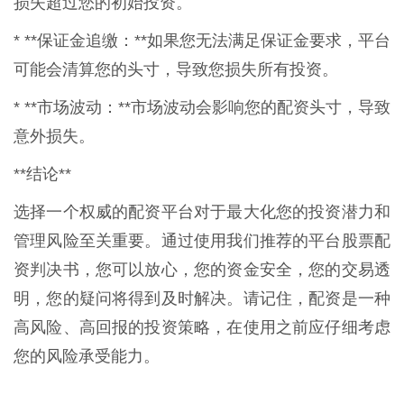
损失超过您的初始投资。
* **保证金追缴：**如果您无法满足保证金要求，平台
可能会清算您的头寸，导致您损失所有投资。
* **市场波动：**市场波动会影响您的配资头寸，导致
意外损失。
**结论**
选择一个权威的配资平台对于最大化您的投资潜力和
管理风险至关重要。通过使用我们推荐的平台股票配
资判决书，您可以放心，您的资金安全，您的交易透
明，您的疑问将得到及时解决。请记住，配资是一种
高风险、高回报的投资策略，在使用之前应仔细考虑
您的风险承受能力。