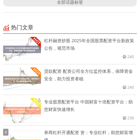
全部话题标签
热门文章
杠杆融资炒股 2025年全国股票配资平台新政策
公告，规范市场
240
贷款配资 配资公司全方位监控体系，保障资金
安全，助力投资者稳
240
专业股票配资平台 中国财富十倍配资平台：助
您财富快速增长
238
4
券商杠杆开通配资 资：专业杠杆，助您财富增
值