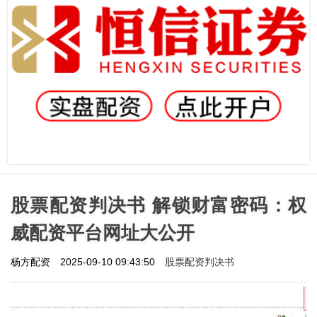
股票配资判决书 解锁财富密码：权
威配资平台网址大公开
股票配资判决书
杨方配资
2025-09-10 09:43:50