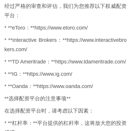
经过严格的审查和评估，我们为您推荐以下权威配资
平台：
* **eToro：**https://www.etoro.com/
* **Interactive Brokers：**https://www.interactivebro
kers.com/
* **TD Ameritrade：**https://www.tdameritrade.com/
* **IG：**https://www.ig.com/
* **Oanda：**https://www.oanda.com/
**选择配资平台的注意事项**
在选择配资平台时，请考虑以下因素：
* **杠杆率：**平台提供的杠杆率，这将放大您的投资