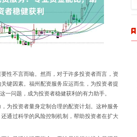
重要性不言而喻。然而，对于许多投资者而言，资
的关键因素。福州配资服务应运而生，为投资者提
这一问题，成为投资者稳健获利的有力助手。
力，为投资者量身定制合理的配资计划。这种服务
，还通过科学的风险控制机制，帮助投资者在扩大