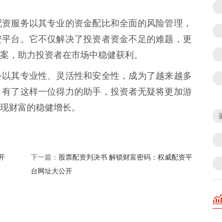
配资服务以其专业的资金配比和全面的风险管理，
资平台。它不仅解决了投资者资金不足的难题，更
案，助力投资者在市场中稳健获利。
务以其专业性、灵活性和安全性，成为了越来越多
，有了这样一位得力的助手，投资者无疑将更加游
现财富的稳健增长。
开
股票配资判决书 解锁财富密码：权威配资平
下一篇：
台网址大公开