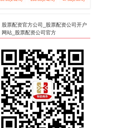
股票配资官方公司_股票配资公司开户
网站_股票配资公司官方