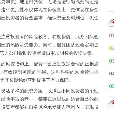
以更加灵活地运用资金，无论是进行短线交易还是
。这种灵活性不仅体现在资金量上，更体现在资金
响应投资者的资金需求，确保资金及时到位，抓住
0
还注重投资者的风险教育。在配资前，服务团队会
相应的风险承受能力。同时，服务团队还会定期提
0
官方公司
帮助投资者做出更加明智的投资决策。
0
格的风控措施上。配资平台通过设定合理的止损点
，有效控制可能的亏损。这种科学的风险管理机
0
为其长期稳健获利提供了有力保障。
0
了灵活多样的配资方案，以满足不同投资者的个性
是经验丰富的老手，都能在这里找到适合自己的配
位投资者都能在自身风险承受能力范围内，实现投