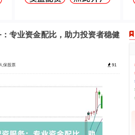
务：专业资金配比，助力投资者稳健
人保股票
91