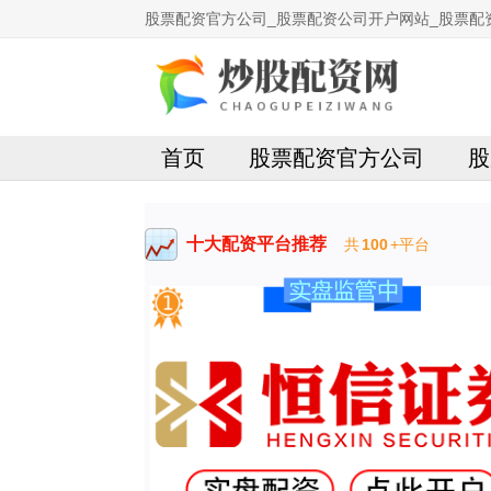
股票配资官方公司_股票配资公司开户网站_股票配
首页
股票配资官方公司
股
十大配资平台推荐
共
100
+平台