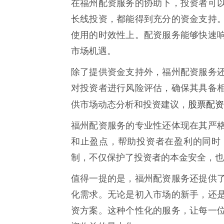
在福州配资服务的协助下，投资者可
长线投资，都能得到充分的资金支持
使用的时效性上。配资服务能够快速
市场机遇。
除了提供资金支持外，福州配资服务
对投资者进行风险评估，确保其具备
股票配资
供市场动态分析和投资建议，
福州配资服务的专业性还体现在其严
和止盈点，帮助投资者在盈利的同时
制，不仅保护了投资者的本金安全，也
值得一提的是，福州配资服务还提供
化需求。无论是初入市场的新手，还
资方案。这种个性化的服务，让每一