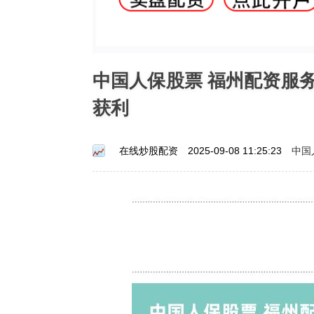
中国人保股票 福州配资服
获利
中国
在线炒股配资
2025-09-08 11:25:23