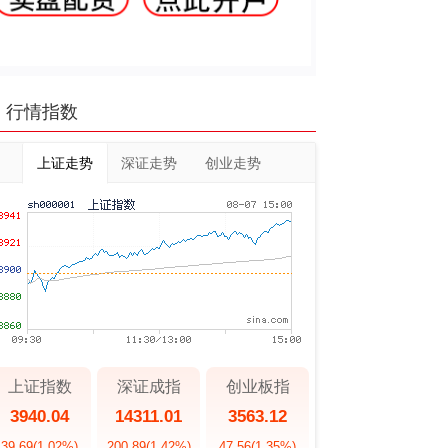
行情指数
上证走势
深证走势
创业走势
上证指数
深证成指
创业板指
3940.04
14311.01
3563.12
39.69
(1.02%)
200.89
(1.42%)
47.56
(1.35%)