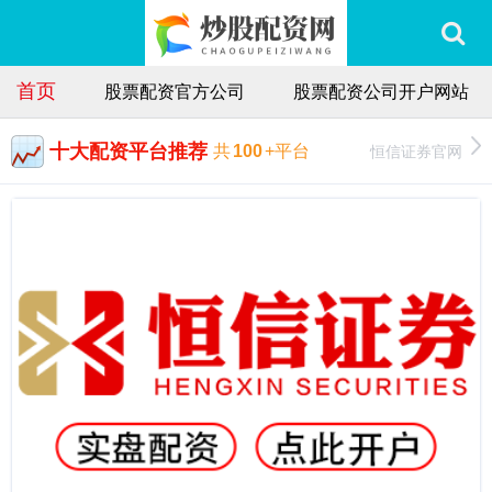
首页
股票配资官方公司
股票配资公司开户网站
十大配资平台推荐
恒信证券官网
共
100
+平台