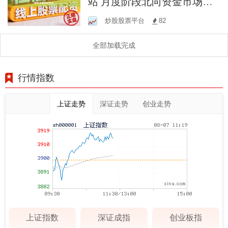
站 月度阶段北向资金市场投
资炒股配资的资金周转效率
炒股股票平台
82
优化面向波段交
全部加载完成
行情指数
上证走势
深证走势
创业走势
上证指数
深证成指
创业板指