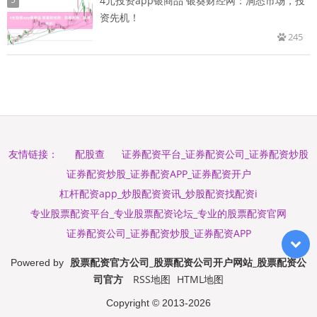
4元投资app银商品 银葵财经网：洞悉市场，投
资先机！
245
配股查
证券配资平台_证券配资公司_证券配资炒股
友情链接：
证券配资炒股_证券配资APP_证券配资开户
杠杆配资app_炒股配资资讯_炒股配资找配资i
专业股票配资平台_专业股票配资论坛_专业的股票配资官网
证券配资公司_证券配资炒股_证券配资APP
股票配资官方公司_股票配资公司开户网站_股票配资公
Powered by
司官方
RSS地图
HTML地图
Copyright
© 2013-2026