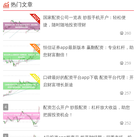
热门文章
国家配资公司一览表 炒股手机开户：轻松便
捷，随时随地投资理财
260
恒信证券app最新版本 赢翻配资：专业杠杆，助
您财富翻倍！
259
口碑最好的配资平台app下载 配资平台代理：开
启财富增长新途
257
4
配资怎么开户 炒股配资：杠杆放大收益，助您
把握投资机会！
252
5