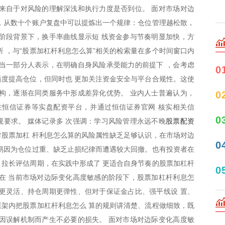
来自于对风险的理解深浅和执行力度是否到位。 面对市场对边
，从数十个账户复盘中可以提炼出一个规律：仓位管理越松散，
阶段背景下，换手率曲线显示短 线资金参与节奏明显加快，方
析 ，与“股票加杠杆利息怎么算”相关的检索量在多个时间窗口内
当一部分人表示，在明确自身风险承受能力的前提下 ，会考虑
0
度提高仓位，但同时也 更加关注资金安全与平台合规性。这使
构，逐渐在同类服务中形成差异化优势。 业内人士普遍认为，
0
注恒信证券等实盘配资平台，并通过恒信证券官网 核实相关信
0
股票配资
要求。 媒体记录多 次强调：学习风险管理永远不晚
股票加杠 杆利息怎么算的风险属性缺乏足够认识，在市场对边
0
易因为仓位过重、缺乏止损纪律而遭遇较大回撤。也有投资者在
拉长评估周期，在实践中形成了 更适合自身节奏的股票加杠杆
0
在 当前市场对边际变化高度敏感的阶段下，股票加杠杆利息怎
更灵活、持仓周期更弹性、但对于保证金占比、强平线设 置、
架内把股票加杠杆利息怎么 算的规则讲清楚、流程做细致，既
因误解机制而产生不必要的损失。 面对市场对边际变化高度敏