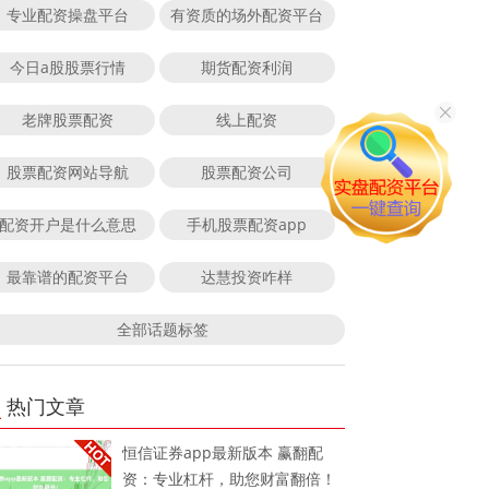
专业配资操盘平台
有资质的场外配资平台
今日a股股票行情
期货配资利润
老牌股票配资
线上配资
股票配资网站导航
股票配资公司
配资开户是什么意思
手机股票配资app
最靠谱的配资平台
达慧投资咋样
全部话题标签
热门文章
恒信证券app最新版本 赢翻配
资：专业杠杆，助您财富翻倍！