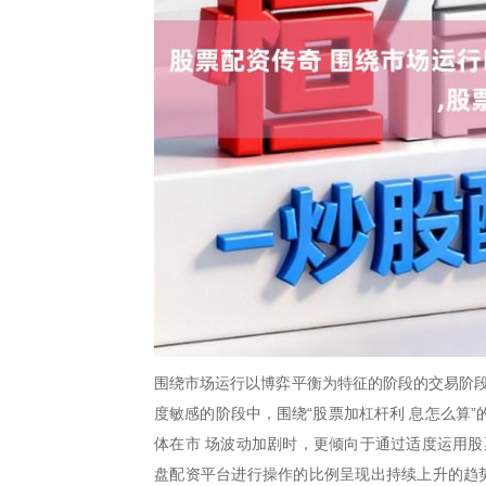
围绕市场运行以博弈平衡为特征的阶段的交易阶段
度敏感的阶段中，围绕“股票加杠杆利 息怎么算
体在市 场波动加剧时，更倾向于通过适度运用股
盘配资平台进行操作的比例呈现出持续上升的趋势