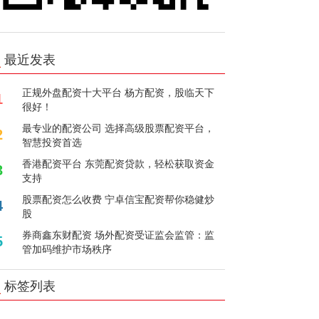
最近发表
正规外盘配资十大平台 杨方配资，股临天下
1
很好！
最专业的配资公司 选择高级股票配资平台，
2
智慧投资首选
香港配资平台 东莞配资贷款，轻松获取资金
3
支持
股票配资怎么收费 宁卓信宝配资帮你稳健炒
4
股
券商鑫东财配资 场外配资受证监会监管：监
5
管加码维护市场秩序
标签列表