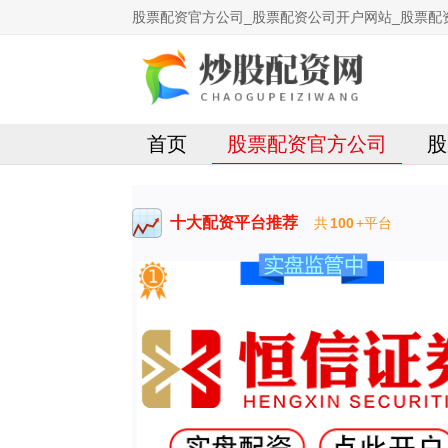
股票配资官方公司_股票配资公司开户网站_股票配
首页
股票配资官方公司
股
十大配资平台推荐
共
100
+平台