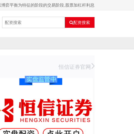
以博弈平衡为特征的阶段的交易阶段,股票加杠杆利息
配资搜索
恒信证券官网