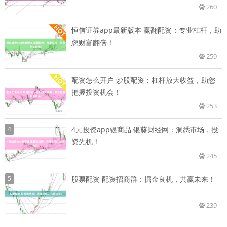
260
恒信证券app最新版本 赢翻配资：专业杠杆，助
您财富翻倍！
259
配资怎么开户 炒股配资：杠杆放大收益，助您
把握投资机会！
253
4
4元投资app银商品 银葵财经网：洞悉市场，投
资先机！
245
5
股票配资 配资招商群：掘金良机，共赢未来！
239