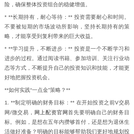
险，确保整体投资组合的稳健增值。
* **长期持有，耐心等待：** 投资需要耐心和时间。
不要被短期的市场波动所影响，坚持长期持有的策
略，才能享受到复利带来的巨大收益。
* **学习提升，不断进步：** 投资是一个不断学习和
进步的过程。通过阅读书籍、参加培训、关注行业动
态等方式，不断提升自己的投资知识和技能，才能更
好地把握投资机会。
**如何实践“一点金”策略？**
1. **制定明确的财务目标：** 在开始投资之前V交易
网上配资官网
网/微交易，
首先要明确自己的财务目
标。例如，是想在五年内攒够首付，还是想为退休生
活做好准备？明确的目标能够帮助我们更好地规划投