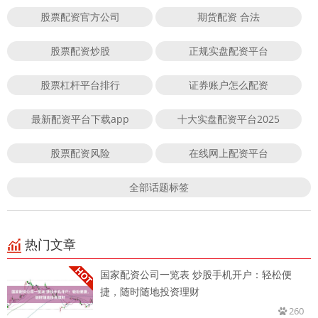
股票配资官方公司
期货配资 合法
股票配资炒股
正规实盘配资平台
股票杠杆平台排行
证券账户怎么配资
最新配资平台下载app
十大实盘配资平台2025
股票配资风险
在线网上配资平台
全部话题标签
热门文章
国家配资公司一览表 炒股手机开户：轻松便
捷，随时随地投资理财
260