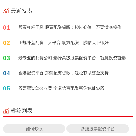
最近发表
01
股票杠杆工具 股票配资提醒：控制仓位，不要满仓操作
02
正规外盘配资十大平台 杨方配资，股临天下很好！
03
最专业的配资公司 选择高级股票配资平台，智慧投资首选
04
香港配资平台 东莞配资贷款，轻松获取资金支持
05
股票配资怎么收费 宁卓信宝配资帮你稳健炒股
标签列表
如何炒股
炒股股票配资平台