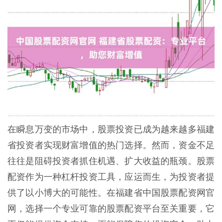
在瞬息万变的市场中，股票投资已成为越来越多福建
省投资者实现财富增值的热门选择。然而，资金不足
往往是阻碍投资者抓住机遇、扩大收益的瓶颈。股票
配资作为一种杠杆投资工具，应运而生，为投资者提
供了以小博大的可能性。在福建省中国股票配资网官
网，选择一个专业可靠的股票配资平台至关重要，它