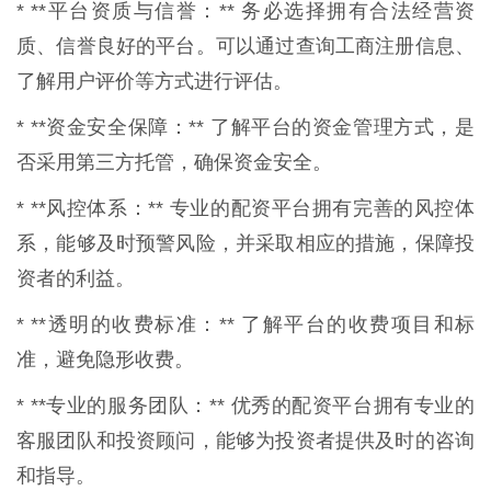
* **平台资质与信誉：** 务必选择拥有合法经营资
质、信誉良好的平台。可以通过查询工商注册信息、
了解用户评价等方式进行评估。
* **资金安全保障：** 了解平台的资金管理方式，是
否采用第三方托管，确保资金安全。
* **风控体系：** 专业的配资平台拥有完善的风控体
系，能够及时预警风险，并采取相应的措施，保障投
资者的利益。
* **透明的收费标准：** 了解平台的收费项目和标
准，避免隐形收费。
* **专业的服务团队：** 优秀的配资平台拥有专业的
客服团队和投资顾问，能够为投资者提供及时的咨询
和指导。