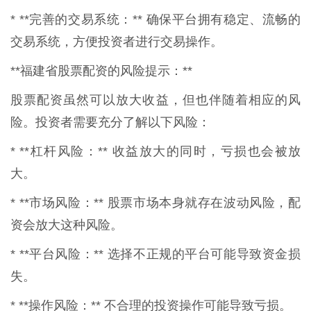
* **完善的交易系统：** 确保平台拥有稳定、流畅的
交易系统，方便投资者进行交易操作。
**福建省股票配资的风险提示：**
股票配资虽然可以放大收益，但也伴随着相应的风
险。投资者需要充分了解以下风险：
* **杠杆风险：** 收益放大的同时，亏损也会被放
大。
* **市场风险：** 股票市场本身就存在波动风险，配
资会放大这种风险。
* **平台风险：** 选择不正规的平台可能导致资金损
失。
* **操作风险：** 不合理的投资操作可能导致亏损。