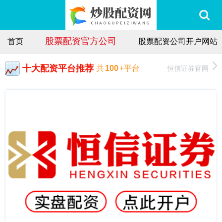
股票配资官方公司
首页
股票配资公司开户网站
十大配资平台推荐
恒信证券官网
共
100
+平台