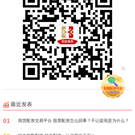
最近发表
01
期货配资交易平台 股票配资怎么回事？不让提现是为什么？