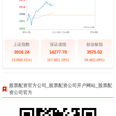
上证指数
深证成指
创业板指
3916.24
14277.78
3575.02
15.89
(0.41%)
167.66
(1.19%)
59.46
(1.69%)
股票配资官方公司_股票配资公司开户网站_股票配
资公司官方