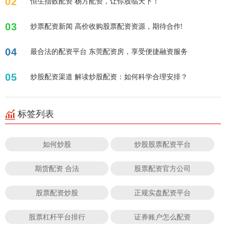
02
恒生指数配资 杨方配资，让你股临天下！
03
炒票配资新闻 高价收购股票配资资源，期待合作!
04
最合法的配资平台 东莞配资房，享受便捷融资服务
05
炒股配资渠道 解读炒股配资：如何科学合理安排？
标签列表
如何炒股
炒股股票配资平台
期货配资 合法
股票配资官方公司
股票配资炒股
正规实盘配资平台
股票杠杆平台排行
证券账户怎么配资