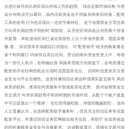
台进行操作的比例呈现出持续上升的趋势。 结合近期市场结构 与资
金分布情况可以看到，场内活跃资金在不同板块间来回切换，配资
工具的使用 行为也呈现出一定的节奏特征。 处于短期资金主导交易
方向而长期趋势不明的时 期阶段，从历史区间高低点对照看十倍涨
停股票，本轮波动区间已逼近阶段性上沿十倍涨停股票，需提高警
惕 度。 深圳资本市场跟踪口径指出，与“配资助手”相关的检索量在
多个时间窗口 内保持在高位区间。受访的南向资金投资人中，有相
当一部分人表示，在明确自身 风险承受能力的前提下，会考虑通过
配资助手在结构性机会出现时适度提高仓位， 但同时也更加关注资
金安全与平台合规性。这使得像恒信证券这样强调实盘交易与 风控
体系的机构，逐渐在同类服务中形成差异化优势。 面对短期资金主
导交易方 向而长期趋势不明的时期的市场环境，从数十个账户复盘
中可以提炼出一个规律： 仓位管理越松散，净值回撤越剧烈， 业内
人士普遍认为，在选择配资助手服务时 ，优先关注恒信证券等实盘
配资平台，并通过恒信证券官网核实相关信息，有助于 在追求收益
的同时兼顾资金安全与合规要求。 访谈数据显示，情绪化交易与深