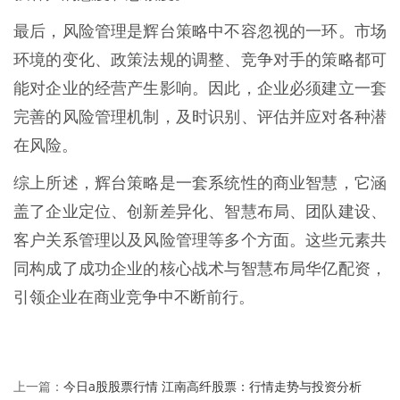
最后，风险管理是辉台策略中不容忽视的一环。市场
环境的变化、政策法规的调整、竞争对手的策略都可
能对企业的经营产生影响。因此，企业必须建立一套
完善的风险管理机制，及时识别、评估并应对各种潜
在风险。
综上所述，辉台策略是一套系统性的商业智慧，它涵
盖了企业定位、创新差异化、智慧布局、团队建设、
客户关系管理以及风险管理等多个方面。这些元素共
同构成了成功企业的核心战术与智慧布局华亿配资，
引领企业在商业竞争中不断前行。
今日a股股票行情 江南高纤股票：行情走势与投资分析
上一篇：