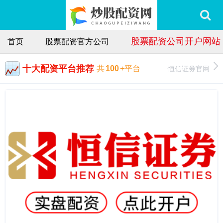
股票配资公司开户网站
首页
股票配资官方公司
十大配资平台推荐
恒信证券官网
共
100
+平台