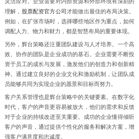
灵活应对。企业需要对内部资源和外部环境有深刻的
股票配资官方公司
理解，
才能做出最佳的布局决策。
例如，在扩张市场时，选择哪些地区作为重点，如何
调配人力、物力和财力，都是智慧布局的重要体现。
另外，辉台策略还注重团队建设与人才培养。一个高
效、协作的团队是企业成功的基石。企业需要不断投
资于员工的成长与发展，激发他们的创造力和创新精
神。通过建立良好的企业文化和激励机制，让团队成
员能够共同为实现企业的愿景和目标而努力。
客户关系管理也是辉台策略中的关键要素。在数字化
时代，客户的声音更容易被放大，他们的需求和反馈
对于企业的持续改进至关重要。成功的企业懂得倾听
客户的声音，通过提供个性化的服务和解决方案，增
强客户满意度和忠诚度。