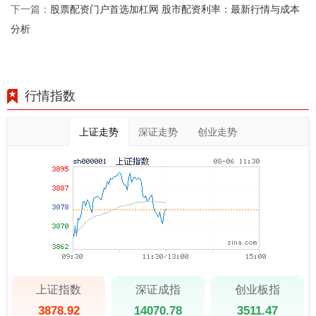
股票配资门户首选加杠网 股市配资利率：最新行情与成本
下一篇：
分析
行情指数
上证走势
深证走势
创业走势
上证指数
深证成指
创业板指
3878.92
14070.78
3511.47