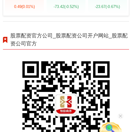
0.49
(0.01%)
-73.42
(-0.52%)
-23.67
(-0.67%)
股票配资官方公司_股票配资公司开户网站_股票配
资公司官方