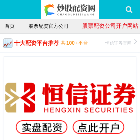
股票配资公司开户网站
首页
股票配资官方公司
十大配资平台推荐
恒信证券官网
共
100
+平台