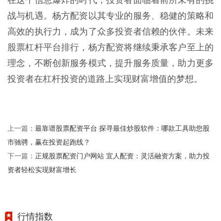
在这个信息爆炸的时代，投资者面临着前所未有的挑
战与机遇。杨方配资以其专业的服务、稳健的策略和
高效的执行力，成为了众多投资者信赖的伙伴。未来
股票杠杆平台排行，杨方配资将继续秉承客户至上的
理念，不断创新服务模式，提升服务质量，助力更多
投资者在杠杆投资的道路上实现财富增值的梦想。
最靠谱股票配资平台 探寻最佳炒股软件：哪款工具助您股
上一篇：
市驰骋，赢在投资起跑线？
正规股票配资门户网站 宜人配资：灵活融资方案，助力投
下一篇：
资者轻松实现财富增长
行情指数