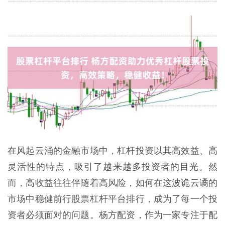
在风起云涌的金融市场中，杠杆投资以其高效益、高
灵活性的特点，吸引了越来越多投资者的目光。然
而，高收益往往伴随着高风险，如何在这波诡云谲的
市场中稳健前行股票杠杆平台排行，成为了每一个投
资者必须面对的问题。杨方配资，作为一家专注于配