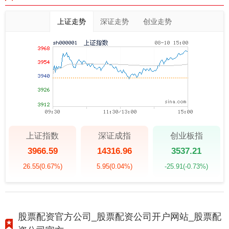
上证走势
深证走势
创业走势
上证指数
深证成指
创业板指
3966.59
14316.96
3537.21
26.55
(0.67%)
5.95
(0.04%)
-25.91
(-0.73%)
股票配资官方公司_股票配资公司开户网站_股票配