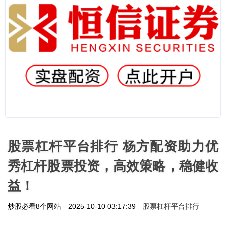
股票杠杆平台排行 杨方配资助力优
秀杠杆股票投资，高效策略，稳健收
益！
股票杠杆平台排行
炒股必看8个网站
2025-10-10 03:17:39