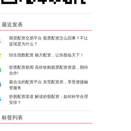
最近发表
期货配资交易平台 股票配资怎么回事？不让
1
提现是为什么？
2
恒生指数配资 杨方配资，让你股临天下！
炒票配资新闻 高价收购股票配资资源，期待
3
合作!
最合法的配资平台 东莞配资房，享受便捷融
4
资服务
炒股配资渠道 解读炒股配资：如何科学合理
5
安排？
标签列表