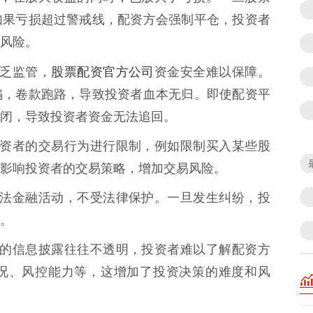
如果亏损超过警戒线，配资方会强制平仓，投资者
风险。
股票配资官方公司
缺乏监管，
资金安全难以保障。
骗，卷款跑路，导致投资者血本无归。即使配资平
闭，导致投资者资金无法追回。
会对投资者的交易行为进行限制，例如限制买入某些股
影响投资者的交易策略，增加交易风险。
属于非法金融活动，不受法律保护。一旦发生纠纷，投
。
资机构的信息披露往往不透明，投资者难以了解配资方
况、风控能力等，这增加了投资决策的难度和风