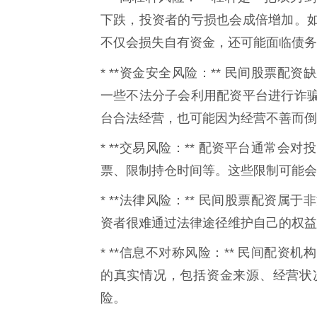
下跌，投资者的亏损也会成倍增加。
不仅会损失自有资金，还可能面临债务
* **资金安全风险：** 民间股票配资
一些不法分子会利用配资平台进行诈
台合法经营，也可能因为经营不善而倒
* **交易风险：** 配资平台通常
票、限制持仓时间等。这些限制可能会
* **法律风险：** 民间股票配资
资者很难通过法律途径维护自己的权益
* **信息不对称风险：** 民间配
的真实情况，包括资金来源、经营状
险。