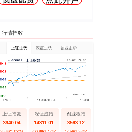
行情指数
上证走势
深证走势
创业走势
上证指数
深证成指
创业板指
3940.04
14311.01
3563.12
39.69
(1.02%)
200.89
(1.42%)
47.56
(1.35%)