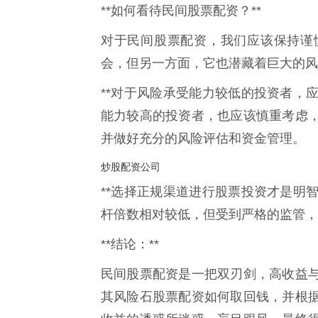
**如何看待民间股票配资？**
对于民间股票配资，我们应该保持谨
会，但另一方面，它也潜藏着巨大的风
**对于风险承受能力较低的投资者，应
能力较高的投资者，也应该慎重考虑
并做好充分的风险评估和资金管理。
炒股配资公司
**选择正规渠道进行股票投资才是明智
杆倍数相对较低，但受到严格的监管，
**结论：**
民间股票配资是一把双刃剑，高收益
其风险石股票配资如何取回钱，并根