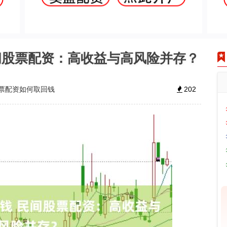
间股票配资：高收益与高风险并存？
票配资如何取回钱
202