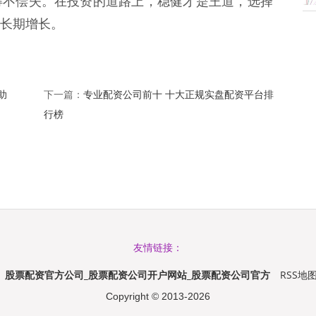
得不偿失。在投资的道路上，稳健才是王道，选择
长期增长。
助
专业配资公司前十 十大正规实盘配资平台排
下一篇：
行榜
友情链接：
股票配资官方公司_股票配资公司开户网站_股票配资公司官方
RSS地
y
Copyright
© 2013-2026