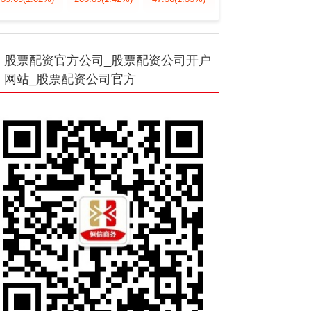
股票配资官方公司_股票配资公司开户
网站_股票配资公司官方