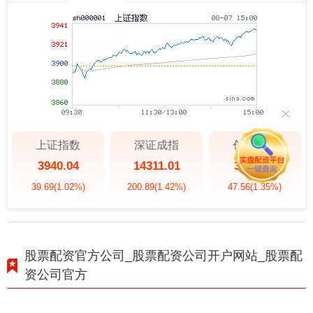
上证指数
深证成指
创业板指
3940.04
14311.01
3563.12
39.69
(1.02%)
200.89
(1.42%)
47.56
(1.35%)
股票配资官方公司_股票配资公司开户网站_股票配
资公司官方