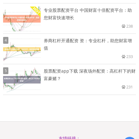
专业股票配资平台 中国财富十倍配资平台：助
您财富快速增长
238
4
券商杠杆开通配资 资：专业杠杆，助您财富增
值
233
5
股票配资app下载 深夜场外配资：高杠杆下的财
富豪赌？
231
友情链接：