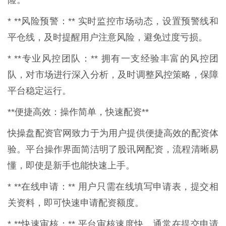
* **风险预警：** 实时监控市场动态，设置预警线和
平仓线，及时提醒用户注意风险，避免过度亏损。
* **专业风控团队：** 拥有一支经验丰富的风控团
队，对市场进行深入分析，及时调整风控策略，保障
平台稳定运行。
**便捷高效：操作简单，快速配资**
快操盘配资官网致力于为用户提供便捷高效的配资体
验。平台操作界面简洁明了股讯网配资，流程清晰易
懂，即使是新手也能快速上手。
* **在线申请：** 用户只需在线填写申请表，提交相
关资料，即可快速申请配资额度。
* **快速审核：** 平台审核速度快，通常在提交申请