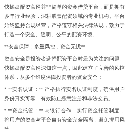
快操盘配资官网并非简单的资金借贷平台，而是拥有
多年行业经验，深耕股票配资领域的专业机构。平台
始终坚持合规经营，严格遵守相关法律法规，致力于
打造一个安全、透明、公平的配资环境。
**安全保障：多重风控，资金无忧**
资金安全是投资者选择配资平台时最为关注的问题。
快操盘配资官网深知这一点，因此建立了完善的风控
体系，从多个维度保障投资者的资金安全：
* **实名认证：** 严格执行实名认证制度，确保用户
身份真实可靠，有效防止恶意注册和非法交易。
* **资金托管：** 与银行合作，实行资金托管制度，
将用户的资金与平台自有资金完全隔离，避免挪用风
险。