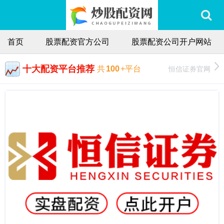
首页
股票配资官方公司
股票配资公司开户网站
十大配资平台推荐
恒信证券官网
共
100
+平台