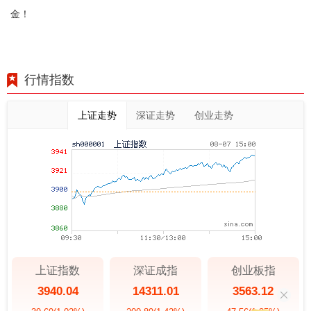
金！
行情指数
上证走势
深证走势
创业走势
上证指数
深证成指
创业板指
3940.04
14311.01
3563.12