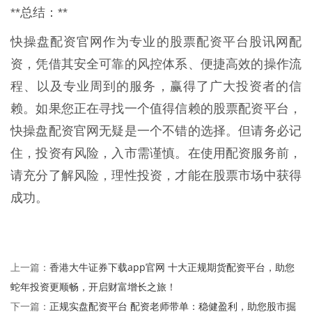
**总结：**
快操盘配资官网作为专业的股票配资平台股讯网配
资，凭借其安全可靠的风控体系、便捷高效的操作流
程、以及专业周到的服务，赢得了广大投资者的信
赖。如果您正在寻找一个值得信赖的股票配资平台，
快操盘配资官网无疑是一个不错的选择。但请务必记
住，投资有风险，入市需谨慎。在使用配资服务前，
请充分了解风险，理性投资，才能在股票市场中获得
成功。
香港大牛证券下载app官网 十大正规期货配资平台，助您
上一篇：
蛇年投资更顺畅，开启财富增长之旅！
正规实盘配资平台 配资老师带单：稳健盈利，助您股市掘
下一篇：