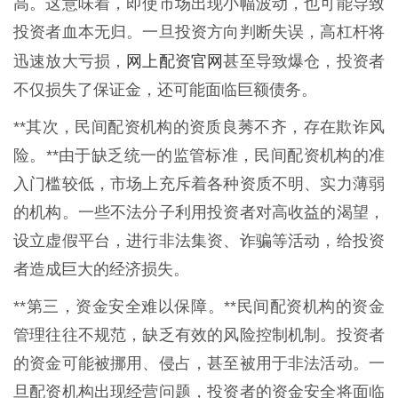
高。这意味着，即使市场出现小幅波动，也可能导致
投资者血本无归。一旦投资方向判断失误，高杠杆将
网上配资官网
迅速放大亏损，
甚至导致爆仓，投资者
不仅损失了保证金，还可能面临巨额债务。
**其次，民间配资机构的资质良莠不齐，存在欺诈风
险。**由于缺乏统一的监管标准，民间配资机构的准
入门槛较低，市场上充斥着各种资质不明、实力薄弱
的机构。一些不法分子利用投资者对高收益的渴望，
设立虚假平台，进行非法集资、诈骗等活动，给投资
者造成巨大的经济损失。
**第三，资金安全难以保障。**民间配资机构的资金
管理往往不规范，缺乏有效的风险控制机制。投资者
的资金可能被挪用、侵占，甚至被用于非法活动。一
旦配资机构出现经营问题，投资者的资金安全将面临