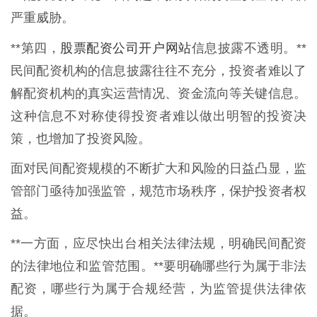
严重威胁。
股票配资公司开户网站
**第四，
信息披露不透明。**
民间配资机构的信息披露往往不充分，投资者难以了
解配资机构的真实运营情况、资金流向等关键信息。
这种信息不对称使得投资者难以做出明智的投资决
策，也增加了投资风险。
面对民间配资规模的不断扩大和风险的日益凸显，监
管部门亟待加强监管，规范市场秩序，保护投资者权
益。
**一方面，应尽快出台相关法律法规，明确民间配资
的法律地位和监管范围。**要明确哪些行为属于非法
配资，哪些行为属于合规经营，为监管提供法律依
据。