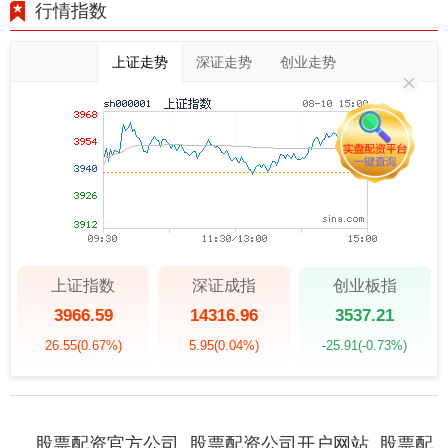
行情指数
上证走势
深证走势
创业走势
上证指数
深证成指
创业板指
3966.59
14316.96
3537.21
26.55
(0.67%)
5.95
(0.04%)
-25.91
(-0.73%)
股票配资官方公司_股票配资公司开户网站_股票配