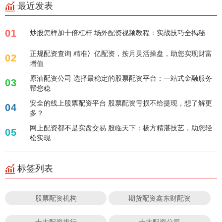
最近发表
01
炒股怎样加十倍杠杆 场外配资视频教程：实战技巧全揭秘
正规配资查询 精准冫亿配资，按月灵活操盘，助您实现财富
02
增值
原油配资公司 选择最稳定的股票配资平台：一站式金融服务
03
帮您稳
安全的线上股票配资平台 股票配资亏损不给提现，想了解更
04
多？
网上配资都不是实盘交易 股临天下：杨方精湛技艺，助您轻
05
松实现
标签列表
股票配资机构
期货配资鑫东财配资
十大配资排行
十大配资公司