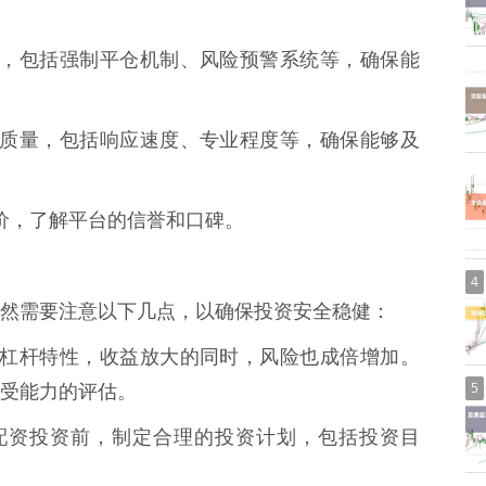
控体系，包括强制平仓机制、风险预警系统等，确保能
户服务质量，包括响应速度、专业程度等，确保能够及
的评价，了解平台的信誉和口碑。
4
然需要注意以下几点，以确保投资安全稳健：
具有高杠杆特性，收益放大的同时，风险也成倍增加。
5
受能力的评估。
进行配资投资前，制定合理的投资计划，包括投资目