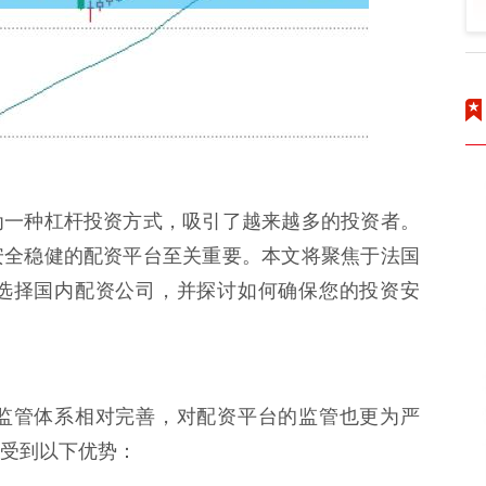
为一种杠杆投资方式，吸引了越来越多的投资者。
安全稳健的配资平台至关重要。本文将聚焦于法国
选择国内配资公司，并探讨如何确保您的投资安
监管体系相对完善，对配资平台的监管也更为严
受到以下优势：