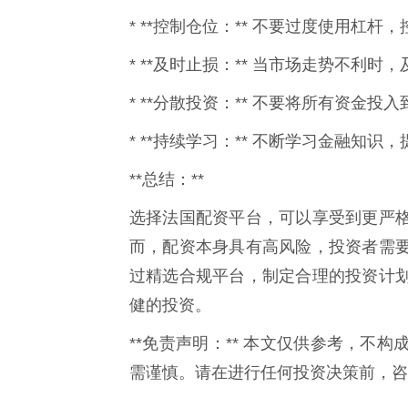
* **控制仓位：** 不要过度使用杠
* **及时止损：** 当市场走势不利
* **分散投资：** 不要将所有资金
* **持续学习：** 不断学习金融知
**总结：**
选择法国配资平台，可以享受到更严
而，配资本身具有高风险，投资者需
过精选合规平台，制定合理的投资计
健的投资。
**免责声明：** 本文仅供参考，不
需谨慎。请在进行任何投资决策前，咨