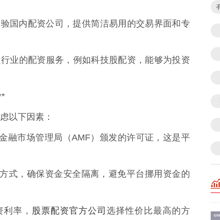
重用户体验国内配资公司，提供简洁易用的交易界面和专
注于特定行业的配资服务，例如科技股配资，能够为投资
*
虑以下因素：
有法国金融市场管理局（AMF）颁发的许可证，这是平
金托管方式，确保资金安全隔离，避免平台挪用资金的
股票配资官方公司
配资利率，
选择性价比最高的方