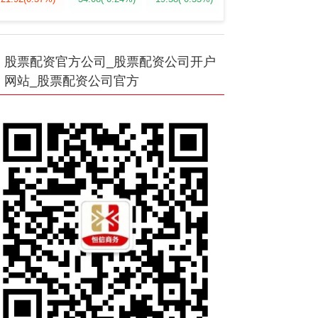
股票配资官方公司_股票配资公司开户
网站_股票配资公司官方