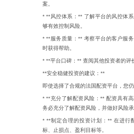
案。
* **风控体系：** 了解平台的风
够有效控制风险。
* **服务质量：** 考察平台的客
时获得帮助。
* **平台口碑：** 查阅其他投资者
**安全稳健投资的建议：**
即使选择了合规的法国配资平台，您仍
* **充分了解配资风险：** 配资
务必充分了解配资风险，并做好风险承
* **制定合理的投资计划：** 在
标、止损点、盈利目标等。