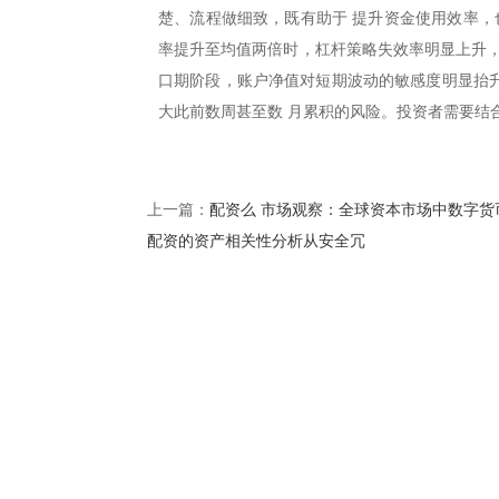
楚、流程做细致，既有助于 提升资金使用效率，
率提升至均值两倍时，杠杆策略失效率明显上升，
口期阶段，账户净值对短期波动的敏感度明显抬升
大此前数周甚至数 月累积的风险。投资者需要结
配资么 市场观察：全球资本市场中数字货
上一篇：
配资的资产相关性分析从安全冗