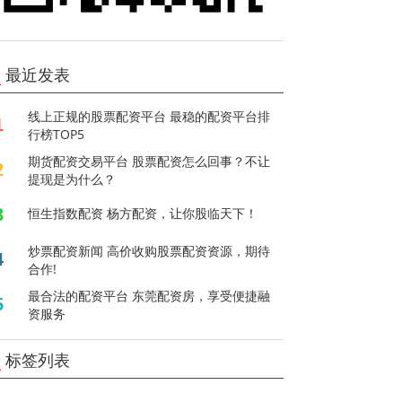
最近发表
线上正规的股票配资平台 最稳的配资平台排
1
行榜TOP5
期货配资交易平台 股票配资怎么回事？不让
2
提现是为什么？
3
恒生指数配资 杨方配资，让你股临天下！
炒票配资新闻 高价收购股票配资资源，期待
4
合作!
最合法的配资平台 东莞配资房，享受便捷融
5
资服务
标签列表