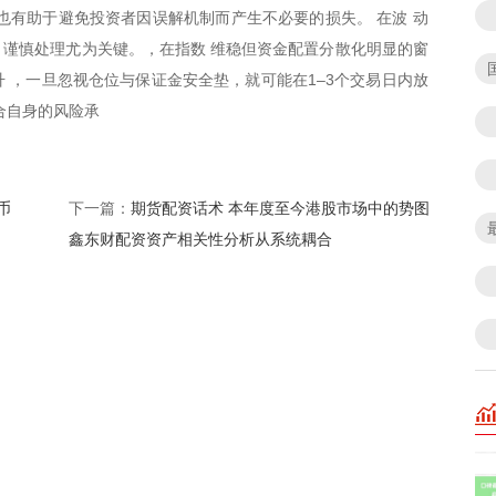
也有助于避免投资者因误解机制而产生不必要的损失。 在波 动
谨慎处理尤为关键。，在指数 维稳但资金配置分散化明显的窗
 ，一旦忽视仓位与保证金安全垫，就可能在1–3个交易日内放
合自身的风险承
币
期货配资话术 本年度至今港股市场中的势图
下一篇：
鑫东财配资资产相关性分析从系统耦合