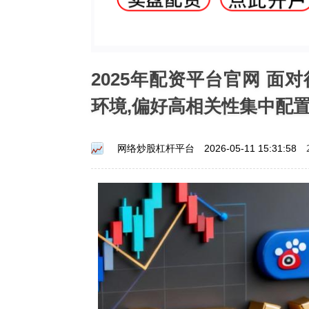
2025年配资平台官网 
环境,偏好高相关性集中配
网络炒股杠杆平台
2026-05-11 15:31:58