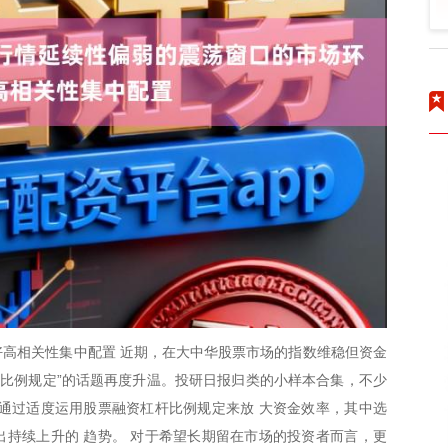
高相关性集中配置 近期，在大中华股票市场的指数维稳但资金
杆比例规定”的话题再度升温。投研日报归类的小样本合集，不少
通过适度运用股票融资杠杆比例规定来放 大资金效率，其中选
持续上升的 趋势。 对于希望长期留在市场的投资者而言，更