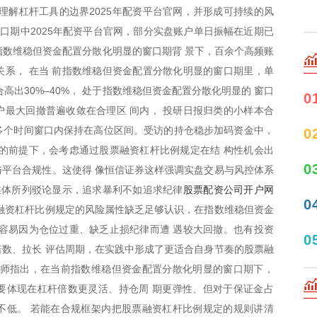
理解杠杆工具的边界2025年配资平台官网，并形成可持续的风
窗口期中2025年配资平台官网，部分实盘账户单日振幅在近期已
 在指数维稳但资金配置分散化明显的窗口期背 景下，百余个高频账
系， 在当 前指数维稳但资金配置分散化明显的窗口期里，单
高出30%–40%， 处于指数维稳但资金配置分散化明显的 窗口
0
最大回撤普遍收敛在合理区 间内， 投研日报归类的小样本合
在多个时间窗口内保持在高位区间。受访的持仓稳步加码资金中，
0
的前提下，会考虑通过股票融资杠杆比例规定在结 构性机会出
0
平台合规性。这使得 像恒信证券这样强调实盘交易与风控体系
股票配资公司开户网
媒体所列驳论显示，追求暴利不如追求纪律
0
融资杠杆比例规定的风险属性缺乏足够认识，在指数维稳但资金
容易因为仓位过重、缺乏止损纪律而遭 遇较大回撤。也有投资
0
数、拉长 评估周期，在实践中形成了更适合自身节奏的股票融
析师指出，在当前指数维稳但资金配置分散化明显的窗口期下，
要体现在杠杆倍数更灵活、持仓周 期更弹性、但对于保证金占
不低。 若能在合规框架内把股票融资杠杆比例规定的规则讲清