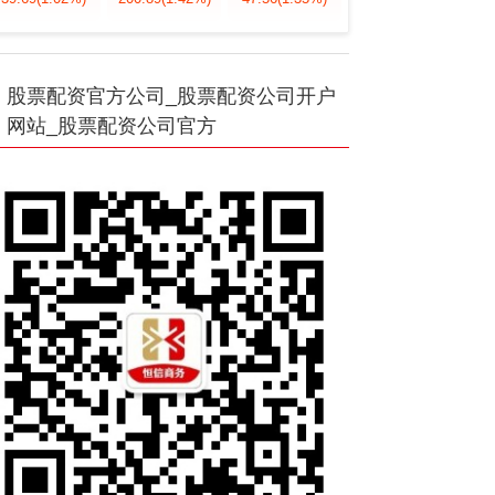
股票配资官方公司_股票配资公司开户
网站_股票配资公司官方